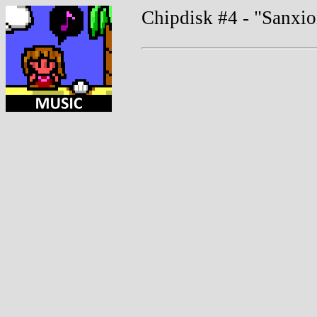
Chipdisk #4 - "Sanxi